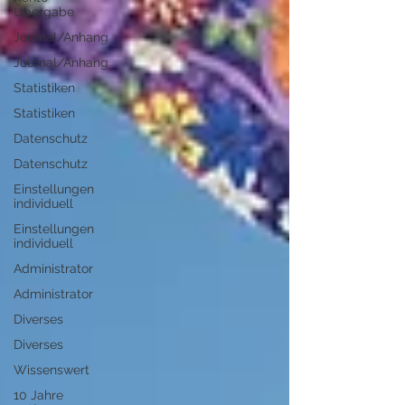
Übergabe
Journal/Anhang
Journal/Anhang
Statistiken
Statistiken
Datenschutz
Datenschutz
Einstellungen
individuell
Einstellungen
individuell
Administrator
Administrator
Diverses
Diverses
Wissenswert
10 Jahre