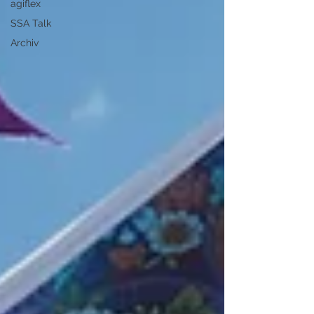
agiflex
SSA Talk
Archiv