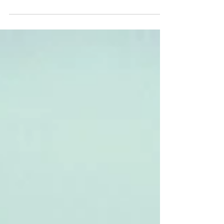
Für eine erfolgreiche Anwendung
verlangt die ssa/beratungs-app auch
Angaben zu den Arbeitszeiten unter
«Administration» + «Arbeitszeiten». D