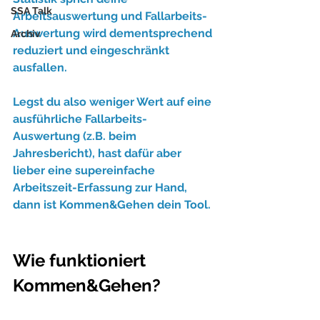
SSA Talk
Arbeitsauswertung und Fallarbeits-
Auswertung wird dementsprechend 
Archiv
reduziert und eingeschränkt 
ausfallen.
Legst du also weniger Wert auf eine 
ausführliche Fallarbeits-
Auswertung (z.B. beim 
Jahresbericht), hast dafür aber 
lieber eine supereinfache 
Arbeitszeit-Erfassung zur Hand, 
dann ist Kommen&Gehen dein Tool.
Wie funktioniert 
Kommen&Gehen?