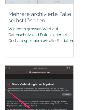
Mehrere archivierte Fälle
selbst löschen
Wir legen grossen Wert auf
Datenschutz und Datensicherheit.
Deshalb speichern wir alle Falldaten
im ssa-
app/DossierManager/socioflex ...