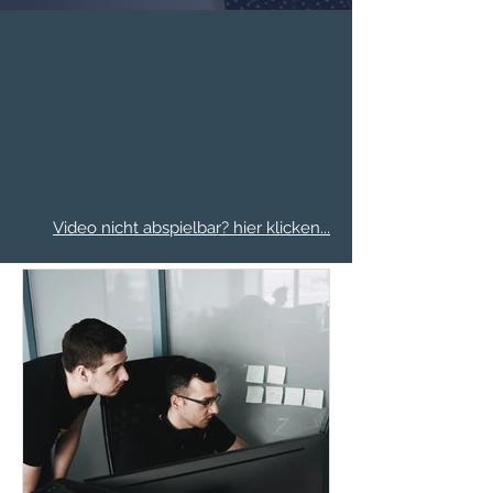
Jetzt 31 Tage kostenlos testen
Video nicht abspielbar? hier klicken...