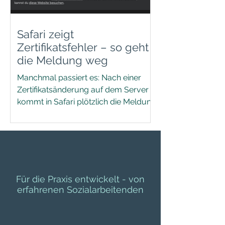
Safari zeigt
Zertifikatsfehler – so geht
die Meldung weg
Manchmal passiert es: Nach einer
Zertifikatsänderung auf dem Server
kommt in Safari plötzlich die Meldung
„Verbindung nicht privat“ oder...
Für die Praxis entwickelt - von
erfahrenen Sozialarbeitenden