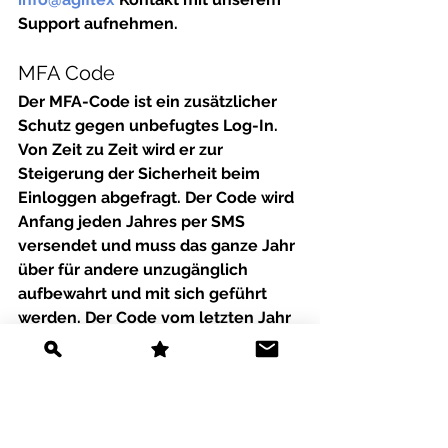
Support aufnehmen. 
MFA Code
Der MFA-Code ist ein zusätzlicher 
Schutz gegen unbefugtes Log-In. 
Von Zeit zu Zeit wird er zur 
Steigerung der Sicherheit beim 
Einloggen abgefragt. Der Code wird 
Anfang jeden Jahres per SMS 
versendet und muss das ganze Jahr 
über für andere unzugänglich 
aufbewahrt und mit sich geführt 
werden. Der Code vom letzten Jahr 
ist jeweils bis Ende März gültig. Du 
kannst bis zu diesem Zeitraum 
beide Codes verwenden. 
Hinweis: Der Code besteht nur aus 