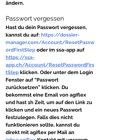
ändern.
Passwort vergessen 
Hast du dein Passwort vergessen, 
kannst du auf: 
https://dossier-
manager.com/Account/ResetPassw
ordFirstStep
 oder im ssa-app auf 
https://ssa-
app.ch/Account/ResetPasswordFirs
tStep
 klicken. Oder unter dem Login 
Fenster auf “Passwort 
zurücksetzen” klicken. Du 
bekommst eine Email von agiflex 
und hast 1h Zeit, um auf den Link zu 
klicken und ein neues Passwort 
festzulegen. Falls dies nicht 
funktionieren sollte, kannst du 
direkt mit agiflex per Mail an 
info@agiflex
 Kontakt mit unserem 