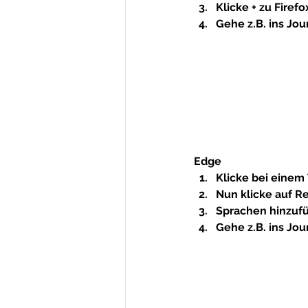
Klicke + zu Firef
Gehe z.B. ins Jo
Edge
Klicke bei einem
Nun klicke auf 
Re
Sprachen hinzuf
Gehe z.B. ins Jo