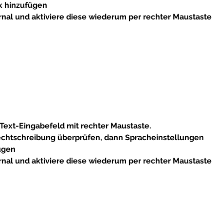
ox hinzufügen
urnal und aktiviere diese wiederum per rechter Maustaste
 Text-Eingabefeld mit 
rechter Maustaste. 
chtschreibung überprüfen
, dann Spracheinstellungen
ügen
urnal und aktiviere diese wiederum per rechter Maustaste