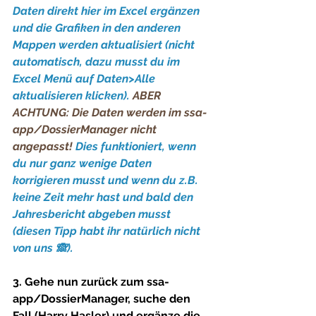
Daten direkt hier im Excel ergänzen 
und die Grafiken in den anderen 
Mappen werden aktualisiert (nicht 
automatisch, dazu musst du im 
Excel Menü auf 
Daten>Alle 
aktualisieren
 klicken).
ABER 
ACHTUNG: Die Daten werden im ssa-
app/DossierManager nicht 
angepasst! 
Dies funktioniert, wenn 
du nur ganz wenige Daten 
korrigieren musst und wenn du z.B. 
keine Zeit mehr hast und bald den 
Jahresbericht abgeben musst 
(diesen Tipp habt ihr natürlich nicht 
von uns 🙈). 
3. Gehe nun zurück zum ssa-
app/DossierManager, suche den 
Fall (Harry Hasler) und ergänze die 