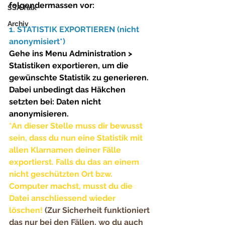
folgendermassen vor:
SSA Talk
Archiv
1. STATISTIK EXPORTIEREN (nicht 
anonymisiert*)
Gehe ins Menu 
Administration > 
Statistiken exportieren, 
um die 
gewünschte Statistik zu generieren. 
Dabei unbedingt das Häkchen 
setzten bei: 
Daten nicht 
anonymisieren
. 
*An dieser Stelle muss dir bewusst 
sein, dass du nun eine Statistik mit 
allen Klarnamen deiner Fälle 
exportierst. Falls du das an einem 
nicht geschützten Ort bzw. 
Computer machst, musst du die 
Datei anschliessend wieder 
löschen!
(Zur Sicherheit funktioniert 
das nur bei den Fällen, wo du auch 