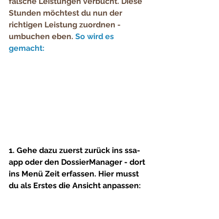
falsche Leistungen
 verbucht. Diese 
Stunden möchtest du nun der 
richtigen Leistung zuordnen - 
umbuchen eben. 
So wird es 
gemacht:
1. Gehe dazu zuerst zurück ins ssa-
app oder den DossierManager - dort 
ins Menü 
Zeit erfassen
. Hier musst 
du als Erstes die Ansicht anpassen: