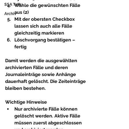
SSA Talk
Wähle die gewünschten Fälle 
aus (2)
Archiv
Mit der obersten Checkbox 
lassen sich auch alle Fälle 
gleichzeitig markieren
Löschvorgang bestätigen – 
fertig
Damit werden die ausgewählten 
archivierten Fälle und deren 
Journaleinträge sowie Anhänge 
dauerhaft gelöscht. Die Zeiteinträge 
bleiben bestehen.
Wichtige Hinweise
Nur archivierte Fälle
 können 
gelöscht werden. Aktive Fälle 
müssen zuerst abgeschlossen 