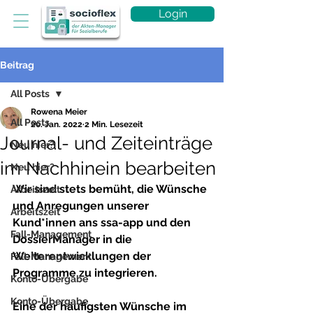
Login
Beitrag
All Posts
Rowena Meier
All Posts
20. Jan. 2022
2 Min. Lesezeit
Journal- und Zeiteinträge
Neu hier?
im Nachhinein bearbeiten
Neu hier?
Wir sind stets bemüht, die Wünsche 
Arbeitszeit
und Anregungen unserer 
Arbeitszeit
Kund*innen ans 
ssa-app
und den 
Fall-Management
DossierManager
in die 
Weiterentwicklungen der 
Fall-Management
Programme zu integrieren. 
Konto-Übergabe
Konto-Übergabe
Eine der häufigsten Wünsche im 