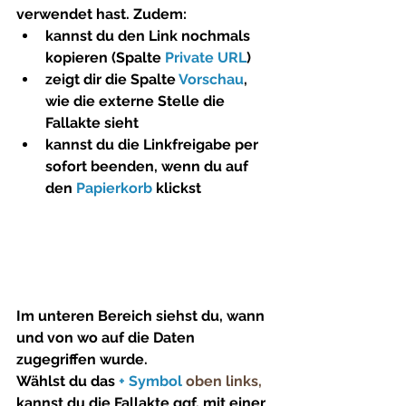
verwendet hast. Zudem:
kannst du den Link nochmals 
kopieren (Spalte 
Private URL
)
zeigt dir die Spalte 
Vorschau
, 
wie die externe Stelle die 
Fallakte sieht
kannst du die Linkfreigabe per 
sofort beenden, wenn du auf 
den 
Papierkorb
 klickst
Im unteren Bereich siehst du, wann 
und von wo auf die Daten 
zugegriffen wurde. 
Wählst du das 
+ Symbol 
oben links,
kannst du die Fallakte ggf. mit einer 