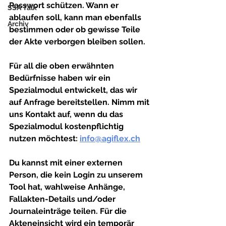
Passwort schützen. Wann er 
SSA Talk
ablaufen soll, kann man ebenfalls 
Archiv
bestimmen oder ob gewisse Teile 
der Akte verborgen bleiben sollen.
Für all die oben erwähnten 
Bedürfnisse haben wir ein 
Spezialmodul entwickelt, das wir 
auf Anfrage bereitstellen. Nimm mit 
uns Kontakt auf, wenn du das 
Spezialmodul kostenpflichtig 
nutzen möchtest: 
info@agiflex.ch
Du kannst mit einer externen 
Person, die kein Login zu unserem 
Tool hat, wahlweise Anhänge, 
Fallakten-Details und/oder 
Journaleinträge teilen. Für die 
Akteneinsicht wird ein temporär 