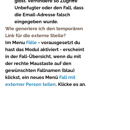
gibst. Verhindere so Zugriffe 
Unbefugter oder den Fall, dass 
die Email-Adresse falsch 
eingegeben wurde.
Wie generiere ich den temporären 
Link für die externe Stelle?
Im Menu 
Fälle
 - vorausgesetzt du 
hast das Modul aktiviert - erscheint 
in der Fall-Übersicht, wenn du mit 
der rechte Maustaste auf den 
gewünschten Fallnamen (blau) 
klickst, ein neues Menü 
Fall mit 
externer Person teilen
. Klicke es an.