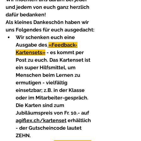
und jedem von euch ganz herzlich 
dafür bedanken!
Als kleines Dankeschön haben wir 
uns Folgendes für euch ausgedacht:
Wir schenken euch eine 
Ausgabe des
«Feedback-
Kartensets»
 - es kommt per 
Post zu euch. Das Kartenset ist 
ein super Hilfsmittel, um 
Menschen beim Lernen zu 
ermutigen - vielfältig 
einsetzbar; z.B. in der Klasse 
oder im Mitarbeiter-gespräch. 
Die Karten sind zum 
Jubiläumspreis von Fr. 10.- auf 
agiflex.ch/kartenset
 erhältlich 
- der Gutscheincode lautet 
ZEHN.